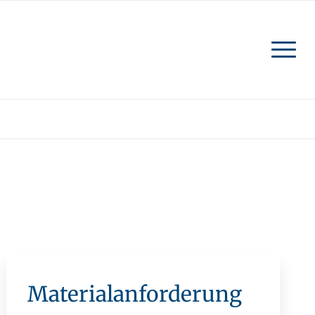
Material­anforderung