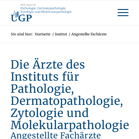
Sie sind hier:
Startseite
/
Institut
/
Angestellte Fachärzte
Die Ärzte des
Instituts für
Pathologie,
Dermatopathologie,
Zytologie und
Molekularpathologie
Angestellte Fachärzte