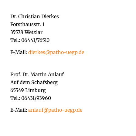
Dr. Christian Dierkes
Forsthausstr. 1
35578 Wetzlar
Tel.: 06441/76510
E-Mail:
dierkes@patho-uegp.de
Prof. Dr. Martin Anlauf
Auf dem Schafsberg
65549 Limburg
Tel.: 06431/93960
E-Mail:
anlauf@patho-uegp.de