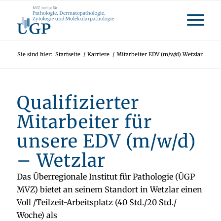
Sie sind hier:
Startseite
/
Karriere
/
Mitarbeiter EDV (m/w/d) Wetzlar
Qualifizierter
Mitarbeiter für
unsere EDV (m/w/d)
– Wetzlar
Das Überregionale Institut für Pathologie (ÜGP
MVZ) bietet an seinem Standort in Wetzlar einen
Voll /Teilzeit-Arbeitsplatz (40 Std./20 Std./
Woche) als